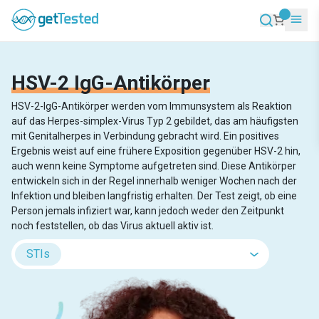
HSV-2 IgG-Antikörper
HSV-2-IgG-Antikörper werden vom Immunsystem als Reaktion
auf das Herpes-simplex-Virus Typ 2 gebildet, das am häufigsten
mit Genitalherpes in Verbindung gebracht wird. Ein positives
Ergebnis weist auf eine frühere Exposition gegenüber HSV-2 hin,
auch wenn keine Symptome aufgetreten sind. Diese Antikörper
entwickeln sich in der Regel innerhalb weniger Wochen nach der
Infektion und bleiben langfristig erhalten. Der Test zeigt, ob eine
Person jemals infiziert war, kann jedoch weder den Zeitpunkt
noch feststellen, ob das Virus aktuell aktiv ist.
STIs