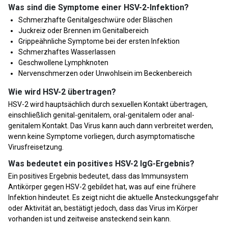
Was sind die Symptome einer HSV-2-Infektion?
Schmerzhafte Genitalgeschwüre oder Bläschen
Juckreiz oder Brennen im Genitalbereich
Grippeähnliche Symptome bei der ersten Infektion
Schmerzhaftes Wasserlassen
Geschwollene Lymphknoten
Nervenschmerzen oder Unwohlsein im Beckenbereich
Wie wird HSV-2 übertragen?
HSV-2 wird hauptsächlich durch sexuellen Kontakt übertragen,
einschließlich genital-genitalem, oral-genitalem oder anal-
genitalem Kontakt. Das Virus kann auch dann verbreitet werden,
wenn keine Symptome vorliegen, durch asymptomatische
Virusfreisetzung.
Was bedeutet ein positives HSV-2 IgG-Ergebnis?
Ein positives Ergebnis bedeutet, dass das Immunsystem
Antikörper gegen HSV-2 gebildet hat, was auf eine frühere
Infektion hindeutet. Es zeigt nicht die aktuelle Ansteckungsgefahr
oder Aktivität an, bestätigt jedoch, dass das Virus im Körper
vorhanden ist und zeitweise ansteckend sein kann.