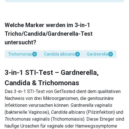
Welche Marker werden im 3-in-1
Tricho/Candida/Gardnerella-Test
untersucht?
Trichomonas
Candida albicans
Gardnerella
3-in-1 STI-Test – Gardnerella,
Candida & Trichomonas
Das 3-in-1 STI-Test von GetTested dient dem qualitativen
Nachweis von drei Mikroorganismen, die genitourinäre
Infektionen verursachen können:
Gardnerella vaginalis
(bakterielle Vaginose),
Candida albicans
(Pilzinfektion) und
Trichomonas vaginalis
(Trichomoniasis). Diese Erreger sind
häufige Ursachen für vaginale oder Harnwegssymptome