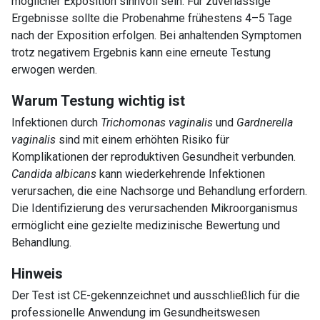
möglicher Exposition sinnvoll sein. Für zuverlässige
Ergebnisse sollte die Probenahme frühestens 4–5 Tage
nach der Exposition erfolgen. Bei anhaltenden Symptomen
trotz negativem Ergebnis kann eine erneute Testung
erwogen werden.
Warum Testung wichtig ist
Infektionen durch
Trichomonas vaginalis
und
Gardnerella
vaginalis
sind mit einem erhöhten Risiko für
Komplikationen der reproduktiven Gesundheit verbunden.
Candida albicans
kann wiederkehrende Infektionen
verursachen, die eine Nachsorge und Behandlung erfordern.
Die Identifizierung des verursachenden Mikroorganismus
ermöglicht eine gezielte medizinische Bewertung und
Behandlung.
Hinweis
Der Test ist CE-gekennzeichnet und ausschließlich für die
professionelle Anwendung im Gesundheitswesen