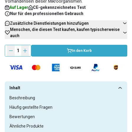
Vorhandensein dieser Mikroorganismen.
Auf Lager
CE-gekennzeichnetes Test
Nur für den professionellen Gebrauch
Zusätzliche Dienstleistungen hinzufügen
Menschen, die diesen Test kaufen, kaufen typischerweise
auch
1
In den Korb
Inhalt
Beschreibung
Häufig gestellte Fragen
Bewertungen
Ähnliche Produkte