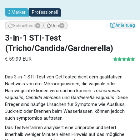
3 Marker
Professionell
Anleitung
Schnelltest
Urin
3-in-1 STI-Test
(Tricho/Candida/Gardnerella)
€ 59.99 EUR
Das 3-in-1 STI-Test von GetTested dient dem qualitativen
Nachweis von drei Mikroorganismen, die vaginale oder
Harnwegsinfektionen verursachen können:
Trichomonas
vaginalis
,
Candida albicans
und
Gardnerella vaginalis
. Diese
Erreger sind häufige Ursachen für Symptome wie Ausfluss,
Juckreiz oder Brennen beim Wasserlassen, können jedoch
auch symptomlos auftreten.
Das Testverfahren analysiert eine Urinprobe und liefert
innerhalb weniger Minuten einen Hinweis auf das mögliche