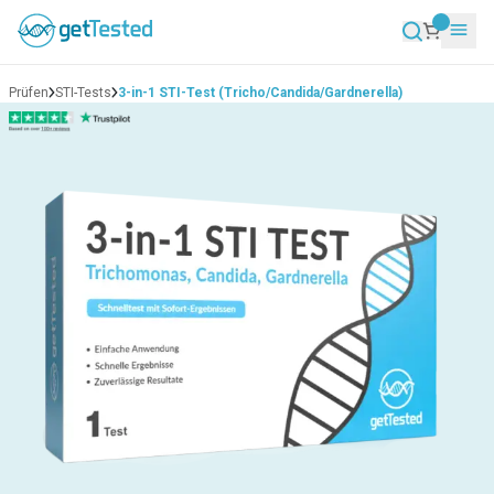
Prüfen
STI-Tests
3-in-1 STI-Test (Tricho/Candida/Gardnerella)