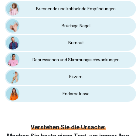
Brennende und kribbelnde Empfindungen
Brüchige Nägel
Burnout
Depressionen und Stimmungsschwankungen
Ekzem
Endometriose
Verstehen Sie die Ursache: