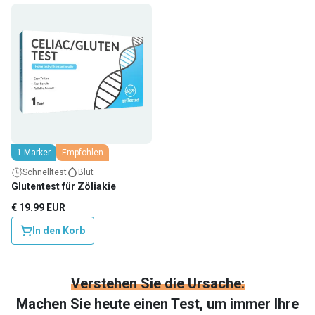
1 Marker
Empfohlen
Schnelltest
Blut
Glutentest für Zöliakie
€ 19.99 EUR
In den Korb
Verstehen Sie die Ursache:
Machen Sie heute einen Test, um immer Ihre