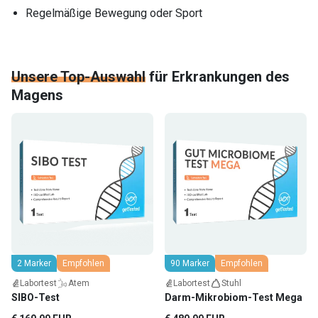
Regelmäßige Bewegung oder Sport
Unsere Top-Auswahl
für
Erkrankungen des
Magens
2 Marker
Empfohlen
90 Marker
Empfohlen
Labortest
Atem
Labortest
Stuhl
SIBO-Test
Darm-Mikrobiom-Test Mega