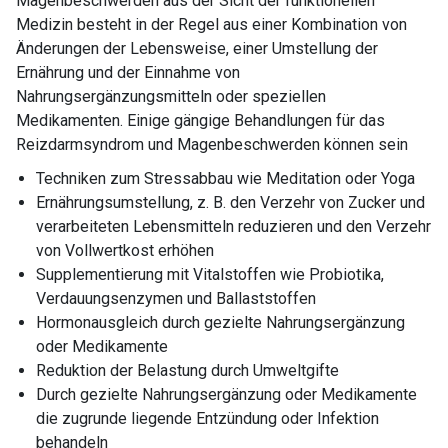
Magenbeschwerden aus der Sicht der funktionellen
Medizin besteht in der Regel aus einer Kombination von
Änderungen der Lebensweise, einer Umstellung der
Ernährung und der Einnahme von
Nahrungsergänzungsmitteln oder speziellen
Medikamenten. Einige gängige Behandlungen für das
Reizdarmsyndrom und Magenbeschwerden können sein
Techniken zum Stressabbau wie Meditation oder Yoga
Ernährungsumstellung, z. B. den Verzehr von Zucker und
verarbeiteten Lebensmitteln reduzieren und den Verzehr
von Vollwertkost erhöhen
Supplementierung mit Vitalstoffen wie Probiotika,
Verdauungsenzymen und Ballaststoffen
Hormonausgleich durch gezielte Nahrungsergänzung
oder Medikamente
Reduktion der Belastung durch Umweltgifte
Durch gezielte Nahrungsergänzung oder Medikamente
die zugrunde liegende Entzündung oder Infektion
behandeln