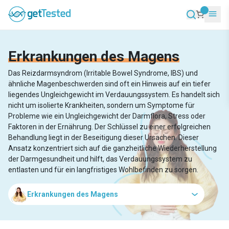
Erkrankungen des Magens
Das Reizdarmsyndrom (Irritable Bowel Syndrome, IBS) und
ähnliche Magenbeschwerden sind oft ein Hinweis auf ein tiefer
liegendes Ungleichgewicht im Verdauungssystem. Es handelt sich
nicht um isolierte Krankheiten, sondern um Symptome für
Probleme wie ein Ungleichgewicht der Darmflora, Stress oder
Faktoren in der Ernährung. Der Schlüssel zu einer erfolgreichen
Behandlung liegt in der Beseitigung dieser Ursachen. Dieser
Ansatz konzentriert sich auf die ganzheitliche Wiederherstellung
der Darmgesundheit und hilft, das Verdauungssystem zu
entlasten und für ein langfristiges Wohlbefinden zu sorgen.
Erkrankungen des Magens