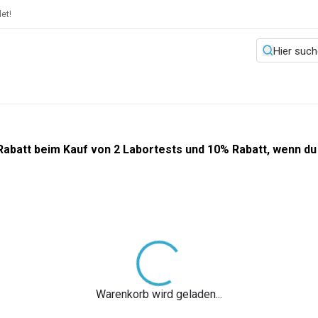
et!
 Rabatt beim Kauf von 2 Labortests und 10% Rabatt, wenn d
Warenkorb wird geladen
...