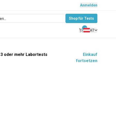
Anmelden
Shop für Tests
AT
u 3 oder mehr Labortests
Einkauf
fortsetzen