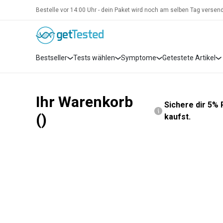
Bestelle vor 14:00 Uhr - dein Paket wird noch am selben Tag versend
Bestseller
Tests wählen
Symptome
Getestete Artikel
Ihr Warenkorb
Sichere dir 5%
(
)
kaufst.