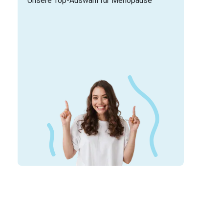
Unsere Top-Auswahl für Menopause