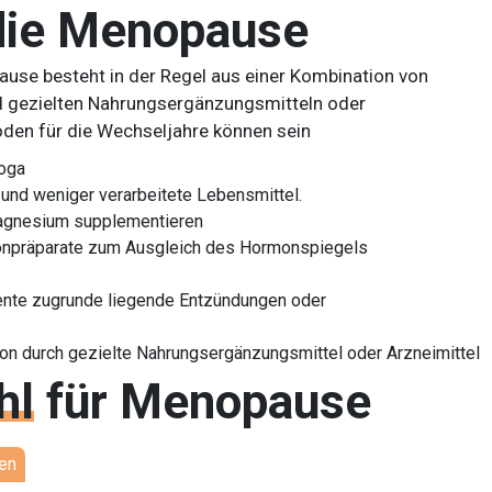
 die Menopause
use besteht in der Regel aus einer Kombination von
d gezielten Nahrungsergänzungsmitteln oder
en für die Wechseljahre können sein
Yoga
und weniger verarbeitete Lebensmittel.
Magnesium supplementieren
onpräparate zum Ausgleich des Hormonspiegels
nte zugrunde liegende Entzündungen oder
ion durch gezielte Nahrungsergänzungsmittel oder Arzneimittel
hl
für
Menopause
en