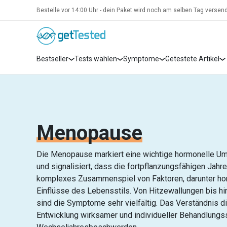
Bestelle vor 14:00 Uhr - dein Paket wird noch am selben Tag versend
Bestseller
Tests wählen
Symptome
Getestete Artikel
Menopause
Die Menopause markiert eine wichtige hormonelle Um
und signalisiert, dass die fortpflanzungsfähigen Jahr
komplexes Zusammenspiel von Faktoren, darunter ho
Einflüsse des Lebensstils. Von Hitzewallungen bis
sind die Symptome sehr vielfältig. Das Verständnis d
Entwicklung wirksamer und individueller Behandlungss