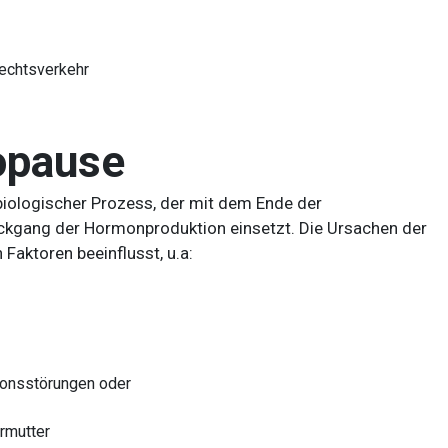
echtsverkehr
opause
biologischer Prozess, der mit dem Ende der
ückgang der Hormonproduktion einsetzt. Die Ursachen der
Faktoren beeinflusst, u.a:
ionsstörungen oder
rmutter