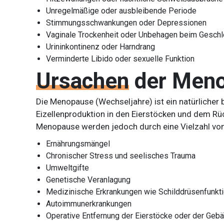
Unregelmäßige oder ausbleibende Periode
Stimmungsschwankungen oder Depressionen
Vaginale Trockenheit oder Unbehagen beim Geschl
Urininkontinenz oder Harndrang
Verminderte Libido oder sexuelle Funktion
Ursachen
der Men
Die Menopause (Wechseljahre) ist ein natürlicher 
Eizellenproduktion in den Eierstöcken und dem R
Menopause werden jedoch durch eine Vielzahl von 
Ernährungsmängel
Chronischer Stress und seelisches Trauma
Umweltgifte
Genetische Veranlagung
Medizinische Erkrankungen wie Schilddrüsenfunkt
Autoimmunerkrankungen
Operative Entfernung der Eierstöcke oder der Gebä