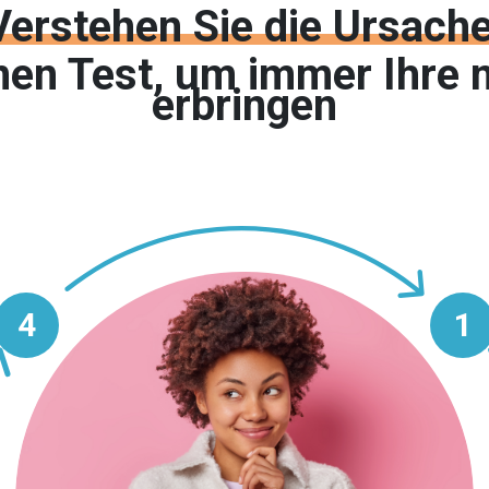
Verstehen Sie die Ursache
nen Test, um immer Ihre 
erbringen
4
1