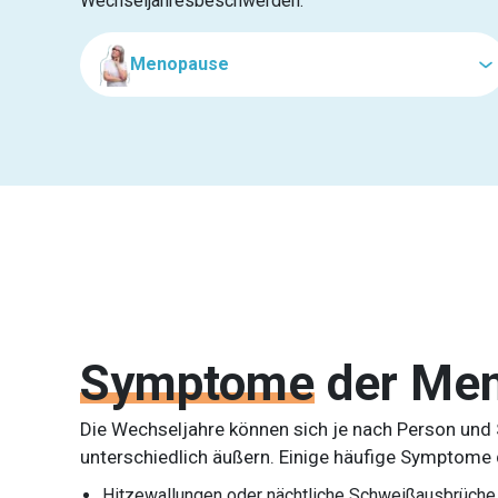
Wechseljahresbeschwerden.
Menopause
Symptome
der Me
Die Wechseljahre können sich je nach Person un
unterschiedlich äußern. Einige häufige Symptome
Hitzewallungen oder nächtliche Schweißausbrüche