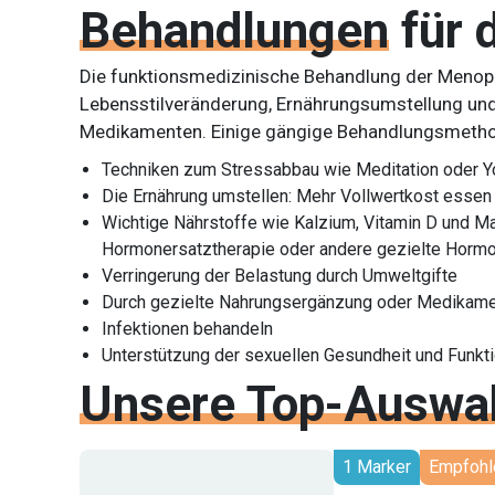
Behandlungen
für
Die funktionsmedizinische Behandlung der Menopa
Lebensstilveränderung, Ernährungsumstellung un
Medikamenten. Einige gängige Behandlungsmethod
Techniken zum Stressabbau wie Meditation oder 
Die Ernährung umstellen: Mehr Vollwertkost essen 
Wichtige Nährstoffe wie Kalzium, Vitamin D und 
Hormonersatztherapie oder andere gezielte Horm
Verringerung der Belastung durch Umweltgifte
Durch gezielte Nahrungsergänzung oder Medikame
Infektionen behandeln
Unterstützung der sexuellen Gesundheit und Funkt
Unsere Top-Auswa
1 Marker
Empfohl