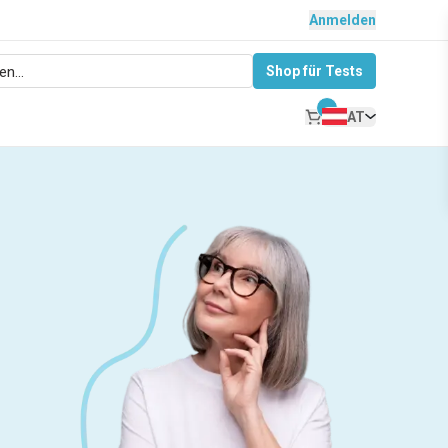
Anmelden
Shop für Tests
AT