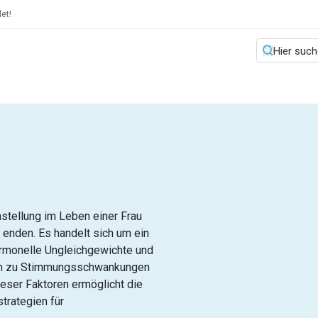
et!
stellung im Leben einer Frau
e enden. Es handelt sich um ein
rmonelle Ungleichgewichte und
 hin zu Stimmungsschwankungen
ieser Faktoren ermöglicht die
trategien für