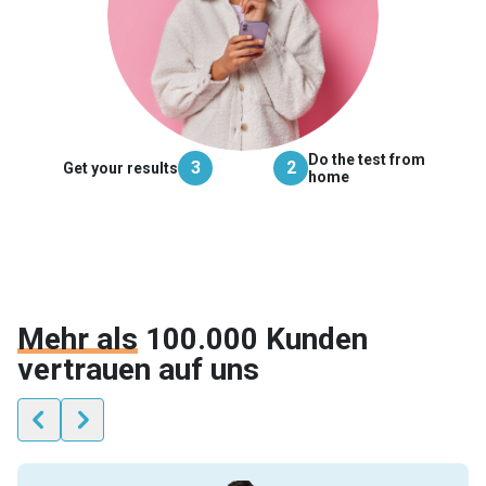
Do the test from
3
2
Get your results
home
Mehr als
100.000 Kunden
vertrauen auf uns