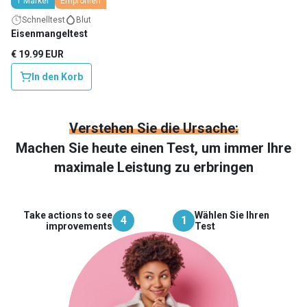
1 Marker
Empfohlen
Schnelltest
Blut
Eisenmangeltest
€ 19.99 EUR
In den Korb
Verstehen Sie die Ursache:
Machen Sie heute einen Test, um immer Ihre
maximale Leistung zu erbringen
Take actions to see
Wählen Sie Ihren
4
1
improvements
Test