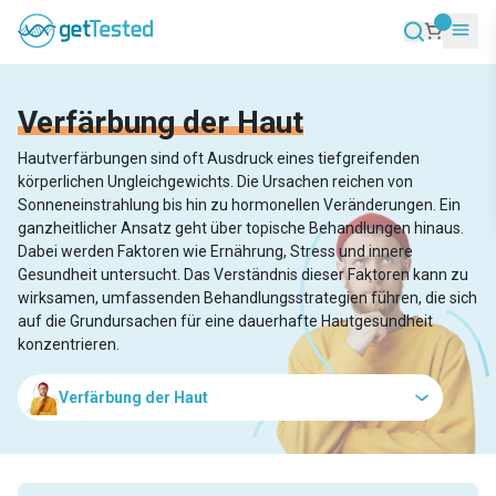
Verfärbung der Haut
Hautverfärbungen sind oft Ausdruck eines tiefgreifenden
körperlichen Ungleichgewichts. Die Ursachen reichen von
Sonneneinstrahlung bis hin zu hormonellen Veränderungen. Ein
ganzheitlicher Ansatz geht über topische Behandlungen hinaus.
Dabei werden Faktoren wie Ernährung, Stress und innere
Gesundheit untersucht. Das Verständnis dieser Faktoren kann zu
wirksamen, umfassenden Behandlungsstrategien führen, die sich
auf die Grundursachen für eine dauerhafte Hautgesundheit
konzentrieren.
Verfärbung der Haut