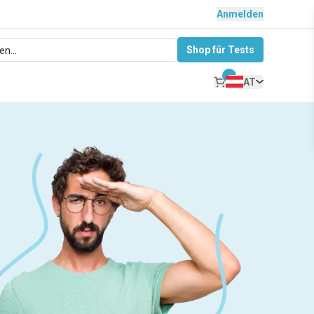
Anmelden
Shop für Tests
AT