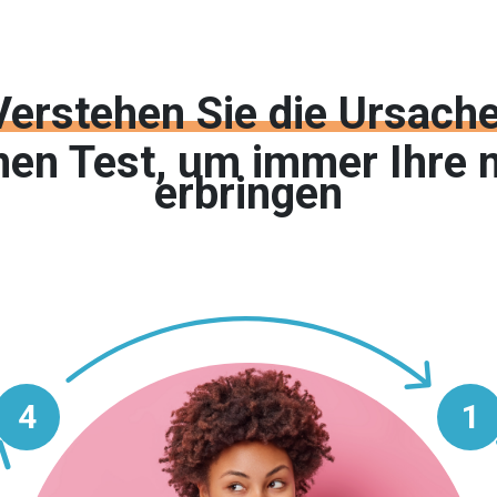
Verstehen Sie die Ursache
nen Test, um immer Ihre 
erbringen
4
1