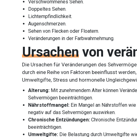
Verschwommenes Sehen.
Doppeltes Sehen.
Lichtempfindlichkeit.
Augenschmerzen.
Sehen von Flecken oder Floatern.
Veränderungen in der Farbwahrnehmung.
Ursachen
von ver
Die Ursachen für Veränderungen des Sehvermöge
durch eine Reihe von Faktoren beeinflusst werden, 
Umweltgifte, Stress und hormonelle Ungleichgewic
Alterung:
Mit zunehmendem Alter können Verände
Sehvermögen beeinträchtigen.
Nährstoffmangel:
Ein Mangel an Nährstoffen wie 
negativ auf das Sehvermögen auswirken.
Chronische Entzündungen:
Chronische Entzündu
beeinträchtigen.
Umweltgifte:
Die Belastung durch Umweltgifte w