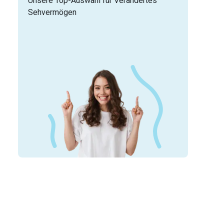
Unsere Top-Auswahl für Verändertes
Sehvermögen