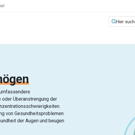
et!
mögen
 umfassendere
te oder Überanstrengung der
zentrationsschwierigkeiten.
gung von Gesundheitsproblemen
undheit der Augen und beugen