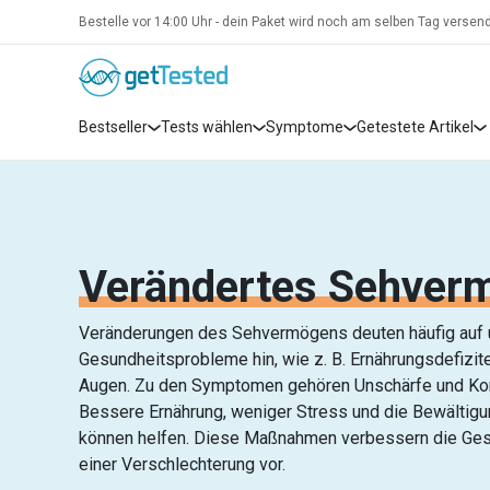
Bestelle vor 14:00 Uhr - dein Paket wird noch am selben Tag versend
Bestseller
Tests wählen
Symptome
Getestete Artikel
Verändertes Sehver
Veränderungen des Sehvermögens deuten häufig auf
Gesundheitsprobleme hin, wie z. B. Ernährungsdefizi
Augen. Zu den Symptomen gehören Unschärfe und Kon
Bessere Ernährung, weniger Stress und die Bewälti
können helfen. Diese Maßnahmen verbessern die Ges
einer Verschlechterung vor.