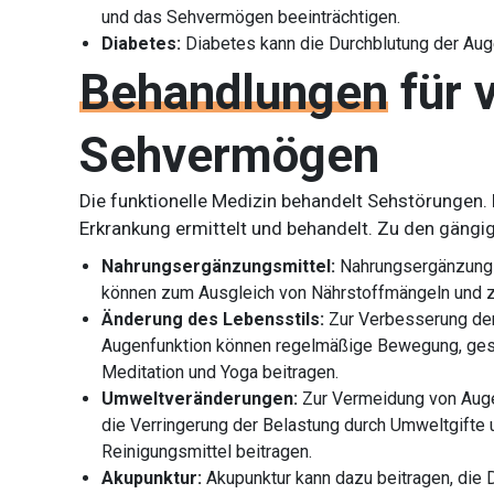
und das Sehvermögen beeinträchtigen.
Diabetes:
Diabetes kann die Durchblutung der Aug
Behandlungen
für 
Sehvermögen
Die funktionelle Medizin behandelt Sehstörungen.
Erkrankung ermittelt und behandelt. Zu den gäng
Nahrungsergänzungsmittel:
Nahrungsergänzungsm
können zum Ausgleich von Nährstoffmängeln und z
Änderung des Lebensstils:
Zur Verbesserung der
Augenfunktion können regelmäßige Bewegung, ges
Meditation und Yoga beitragen.
Umweltveränderungen:
Zur Vermeidung von Aug
die Verringerung der Belastung durch Umweltgifte
Reinigungsmittel beitragen.
Akupunktur:
Akupunktur kann dazu beitragen, die 