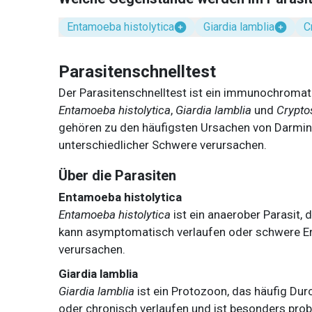
Entamoeba histolytica
Giardia lamblia
C
Parasitenschnelltest
Der Parasitenschnelltest ist ein immunochromat
Entamoeba histolytica
,
Giardia lamblia
und
Crypto
gehören zu den häufigsten Ursachen von Darmin
unterschiedlicher Schwere verursachen.
Über die Parasiten
Entamoeba histolytica
Entamoeba histolytica
ist ein anaerober Parasit, 
kann asymptomatisch verlaufen oder schwere E
verursachen.
Giardia lamblia
Giardia lamblia
ist ein Protozoon, das häufig Durc
oder chronisch verlaufen und ist besonders pr