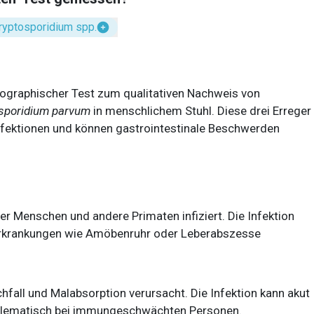
ryptosporidium spp.
ographischer Test zum qualitativen Nachweis von
sporidium parvum
in menschlichem Stuhl. Diese drei Erreger
fektionen und können gastrointestinale Beschwerden
der Menschen und andere Primaten infiziert. Die Infektion
rkrankungen wie Amöbenruhr oder Leberabszesse
hfall und Malabsorption verursacht. Die Infektion kann akut
oblematisch bei immungeschwächten Personen.