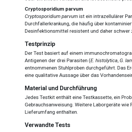
Cryptosporidium parvum
Cryptosporidium parvum
ist ein intrazellulärer P
Durchfallerkrankung, die häufig über kontaminier
Desinfektionsmittel resistent und daher schwer z
Testprinzip
Der Test basiert auf einem immunochromatogra
Antigenen der drei Parasiten (
E. histolytica
,
G. la
entnommenen Stuhlproben durchgeführt. Das Erge
eine qualitative Aussage über das Vorhandensein
Material und Durchführung
Jedes Testkit enthält eine Testkassette, ein Pro
Gebrauchsanweisung. Weitere Laborgeräte wie Pr
Lieferumfang enthalten.
Verwandte Tests