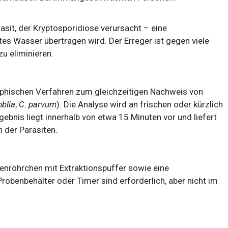
arasit, der Kryptosporidiose verursacht – eine
tes Wasser übertragen wird. Der Erreger ist gegen viele
u eliminieren.
phischen Verfahren zum gleichzeitigen Nachweis von
mblia
,
C. parvum
). Die Analyse wird an frischen oder kürzlich
bnis liegt innerhalb von etwa 15 Minuten vor und liefert
 der Parasiten.
benröhrchen mit Extraktionspuffer sowie eine
obenbehälter oder Timer sind erforderlich, aber nicht im