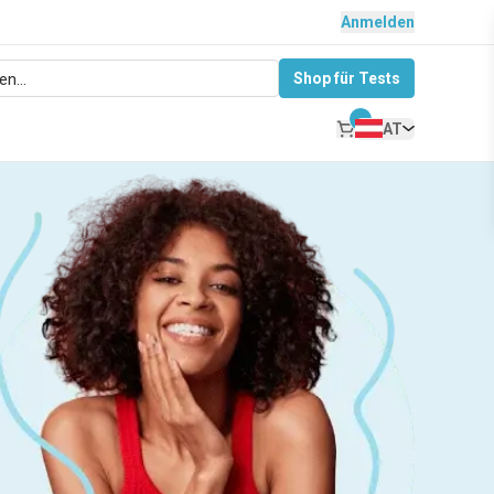
Anmelden
Shop für Tests
AT