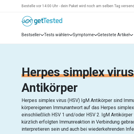
Bestelle vor 14:00 Uhr - dein Paket wird noch am selben Tag versend
Bestseller
Tests wählen
Symptome
Getestete Artikel
Herpes simplex viru
Antikörper
Herpes simplex virus (HSV) IgM Antikörper sind Imm
körpereigenen Immunantwort auf das Herpes simplex v
einschließlich HSV 1 und/oder HSV 2. IgM Antikörper
kürzlich erfolgten Immunreaktion in Verbindung gebra
interpretieren sein und auch bei wiederkehrenden Infe