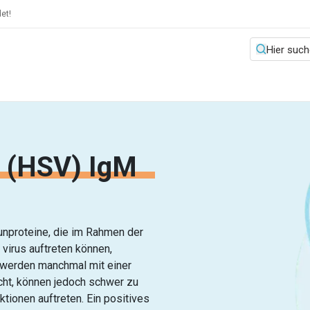
et!
s (HSV) IgM
unproteine, die im Rahmen der
irus auftreten können,
 werden manchmal mit einer
cht, können jedoch schwer zu
ktionen auftreten. Ein positives