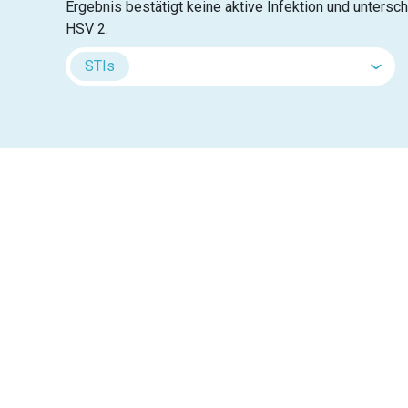
Ergebnis bestätigt keine aktive Infektion und unters
HSV 2.
STIs