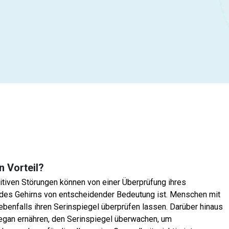
n Vorteil?
tiven Störungen können von einer Überprüfung ihres
it des Gehirns von entscheidender Bedeutung ist. Menschen mit
benfalls ihren Serinspiegel überprüfen lassen. Darüber hinaus
vegan ernähren, den Serinspiegel überwachen, um