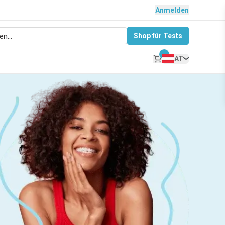
Anmelden
Shop für Tests
AT