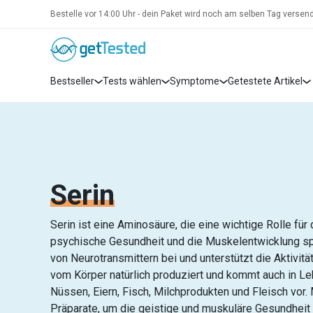
Bestelle vor 14:00 Uhr - dein Paket wird noch am selben Tag versend
Bestseller
Tests wählen
Symptome
Getestete Artikel
Serin
Serin ist eine Aminosäure, die eine wichtige Rolle für 
psychische Gesundheit und die Muskelentwicklung spie
von Neurotransmittern bei und unterstützt die Aktivi
vom Körper natürlich produziert und kommt auch in L
Nüssen, Eiern, Fisch, Milchprodukten und Fleisch vor
Präparate, um die geistige und muskuläre Gesundheit 