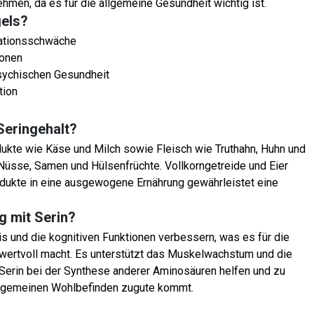
ehmen, da es für die allgemeine Gesundheit wichtig ist.
els?
rationsschwäche
ionen
ychischen Gesundheit
tion
Seringehalt?
ukte wie Käse und Milch sowie Fleisch wie Truthahn, Huhn und
 Nüsse, Samen und Hülsenfrüchte. Vollkorngetreide und Eier
odukte in eine ausgewogene Ernährung gewährleistet eine
g mit Serin?
s und die kognitiven Funktionen verbessern, was es für die
wertvoll macht. Es unterstützt das Muskelwachstum und die
erin bei der Synthese anderer Aminosäuren helfen und zu
lgemeinen Wohlbefinden zugute kommt.