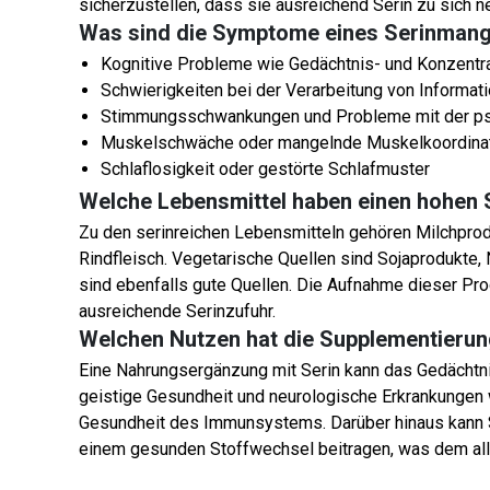
sicherzustellen, dass sie ausreichend Serin zu sich n
Was sind die Symptome eines Serinmang
Kognitive Probleme wie Gedächtnis- und Konzent
Schwierigkeiten bei der Verarbeitung von Informat
Stimmungsschwankungen und Probleme mit der ps
Muskelschwäche oder mangelnde Muskelkoordina
Schlaflosigkeit oder gestörte Schlafmuster
Welche Lebensmittel haben einen hohen 
Zu den serinreichen Lebensmitteln gehören Milchprod
Rindfleisch. Vegetarische Quellen sind Sojaprodukte,
sind ebenfalls gute Quellen. Die Aufnahme dieser Pr
ausreichende Serinzufuhr.
Welchen Nutzen hat die Supplementierun
Eine Nahrungsergänzung mit Serin kann das Gedächtni
geistige Gesundheit und neurologische Erkrankungen 
Gesundheit des Immunsystems. Darüber hinaus kann S
einem gesunden Stoffwechsel beitragen, was dem al