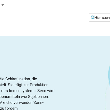
et!
die Gehirnfunktion, die
lt. Sie trägt zur Produktion
tät des Immunsystems. Serin wird
ebensmitteln wie Sojabohnen,
. Manche verwenden Serin-
zu fördern.