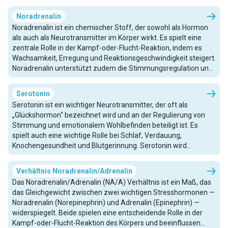
Überstimulation führen, was potenzielle Neurotoxizität zur
Folge haben kann. Dieses Gleichgewicht macht Glutamat für die
Noradrenalin
normale Gehirnfunktion entscheidend, verbindet es jedoch
Noradrenalin ist ein chemischer Stoff, der sowohl als Hormon
auch mit verschiedenen neurologischen Erkrankungen.
als auch als Neurotransmitter im Körper wirkt. Es spielt eine
zentrale Rolle in der Kampf-oder-Flucht-Reaktion, indem es
Wachsamkeit, Erregung und Reaktionsgeschwindigkeit steigert.
Noradrenalin unterstützt zudem die Stimmungsregulation und
hilft, den Blutdruck durch Verengung der Blutgefäße
aufrechtzuerhalten.
Serotonin
Serotonin ist ein wichtiger Neurotransmitter, der oft als
„Glückshormon“ bezeichnet wird und an der Regulierung von
Stimmung und emotionalem Wohlbefinden beteiligt ist. Es
spielt auch eine wichtige Rolle bei Schlaf, Verdauung,
Knochengesundheit und Blutgerinnung. Serotonin wird
hauptsächlich im Darm produziert und beeinflusst sowohl das
Gehirn als auch den Körper, indem es verschiedene
Verhältnis Noradrenalin/Adrenalin
physiologische Funktionen und emotionale Zustände steuert.
Das Noradrenalin/Adrenalin (NA/A) Verhältnis ist ein Maß, das
Ungleichgewichte im Serotonin-Spiegel können erhebliche
das Gleichgewicht zwischen zwei wichtigen Stresshormonen —
Auswirkungen auf die psychische und körperliche Gesundheit
Noradrenalin (Norepinephrin) und Adrenalin (Epinephrin) —
haben.
widerspiegelt. Beide spielen eine entscheidende Rolle in der
Kampf-oder-Flucht-Reaktion des Körpers und beeinflussen