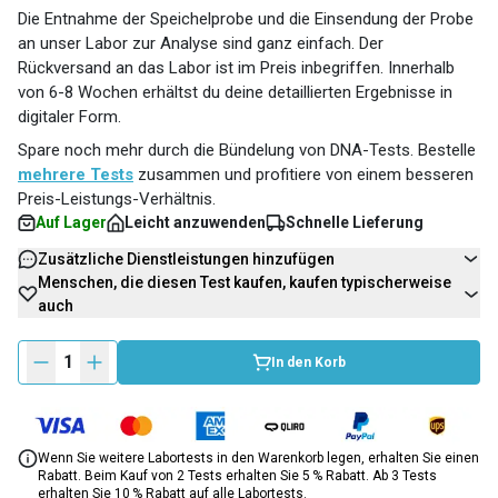
Die Entnahme der Speichelprobe und die Einsendung der Probe
an unser Labor zur Analyse sind ganz einfach. Der
Rückversand an das Labor ist im Preis inbegriffen. Innerhalb
von 6-8 Wochen erhältst du deine detaillierten Ergebnisse in
digitaler Form.
Spare noch mehr durch die Bündelung von DNA-Tests. Bestelle
mehrere Tests
zusammen und profitiere von einem besseren
Preis-Leistungs-Verhältnis.
Auf Lager
Leicht anzuwenden
Schnelle Lieferung
Zusätzliche Dienstleistungen hinzufügen
Menschen, die diesen Test kaufen, kaufen typischerweise
auch
1
In den Korb
Wenn Sie weitere Labortests in den Warenkorb legen, erhalten Sie einen
Rabatt. Beim Kauf von 2 Tests erhalten Sie 5 % Rabatt. Ab 3 Tests
erhalten Sie 10 % Rabatt auf alle Labortests.