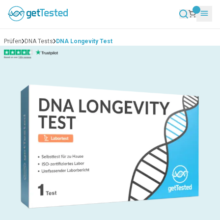
Prüfen
DNA Tests
DNA Longevity Test